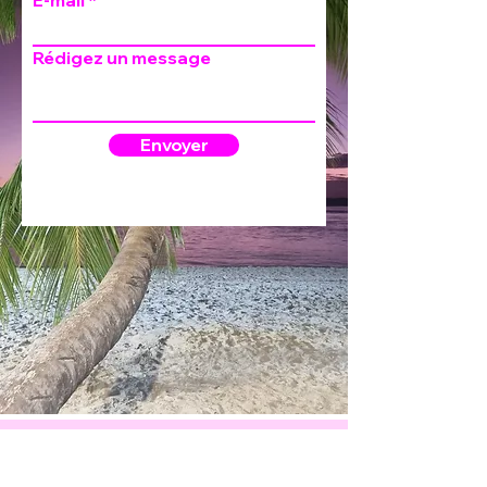
Rédigez un message
Envoyer
Astrid Bardelaye